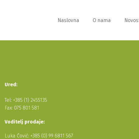
Naslovna
O nama
Novost
Ured:
Tel: +385 (1) 2455135
Fax: 075 801 581
Voditelj prodaje:
Luka Čović: +385 (0) 99 6811 567