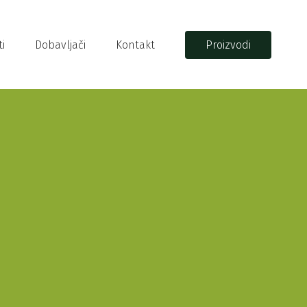
i
Dobavljači
Kontakt
Proizvodi