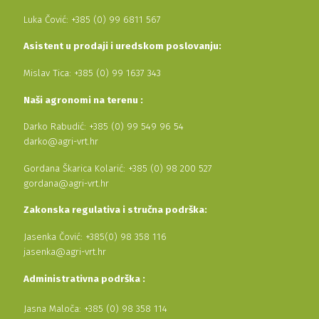
Luka Čović: +385 (0) 99 6811 567
Asistent u prodaji i uredskom poslovanju:
Mislav Tica: +385 (0) 99 1637 343
Naši agronomi na terenu :
Darko Rabudić: +385 (0) 99 549 96 54
darko@agri-vrt.hr
Gordana Škarica Kolarić: +385 (0) 98 200 527
gordana@agri-vrt.hr
Zakonska regulativa i stručna podrška:
Jasenka Čović: +385(0) 98 358 116
jasenka@agri-vrt.hr
Administrativna podrška :
Jasna Maloča: +385 (0) 98 358 114