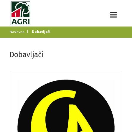
Naslovna
Dobavljači
Dobavljači