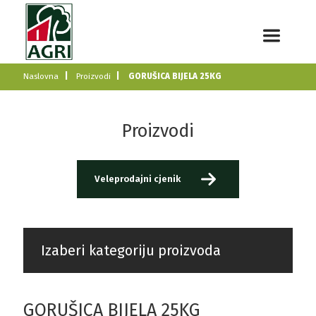
Naslovna
Proizvodi
GORUŠICA BIJELA 25KG
Proizvodi
Veleprodajni cjenik
Izaberi kategoriju proizvoda
GORUŠICA BIJELA 25KG