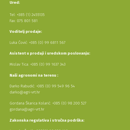
Ured:
Tel: +385 (1) 2455135
Fax: 075 801 581
Voditelj prodaje:
Luka Čović: +385 (0) 99 6811 567
Asistent u prodaji i uredskom poslovanju:
Mislav Tica: +385 (0) 99 1637 343
Naši agronomi na terenu :
Darko Rabudić: +385 (0) 99 549 96 54
darko@agri-vrt.hr
Gordana Škarica Kolarić: +385 (0) 98 200 527
gordana@agri-vrt.hr
Zakonska regulativa i stručna podrška: