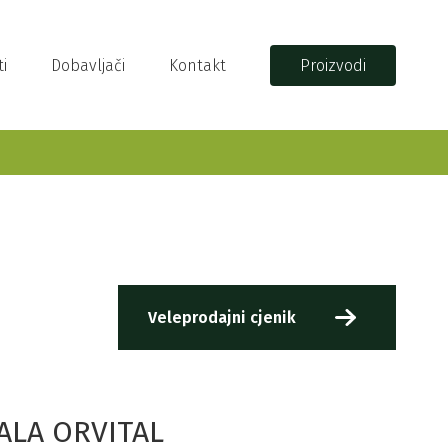
i
Dobavljači
Kontakt
Proizvodi
Veleprodajni cjenik
ALA ORVITAL