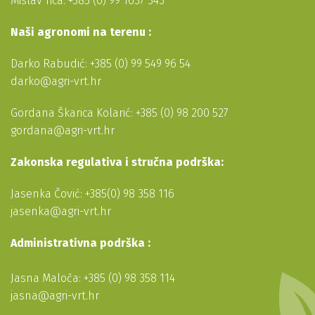
Mislav Tica: +385 (0) 99 1637 343
Naši agronomi na terenu :
Darko Rabudić: +385 (0) 99 549 96 54
darko@agri-vrt.hr
Gordana Škarica Kolarić: +385 (0) 98 200 527
gordana@agri-vrt.hr
Zakonska regulativa i stručna podrška:
Jasenka Čović: +385(0) 98 358 116
jasenka@agri-vrt.hr
Administrativna podrška :
Jasna Maloča: +385 (0) 98 358 114
jasna@agri-vrt.hr