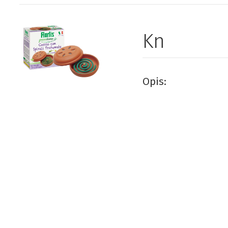
Kn
Opis: