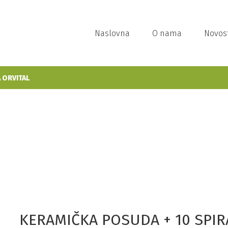
Naslovna
O nama
Novost
 ORVITAL
KERAMIČKA POSUDA + 10 SPIR