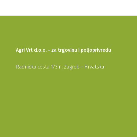
Agri Vrt d.o.o. - za trgovinu i poljoprivredu
Radnička cesta 173 n, Zagreb – Hrvatska