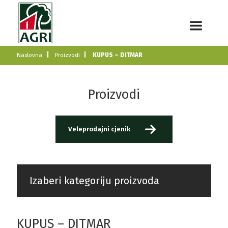
Naslovna
Proizvodi
KUPUS – DITMAR
Proizvodi
Veleprodajni cjenik
Izaberi kategoriju proizvoda
KUPUS – DITMAR