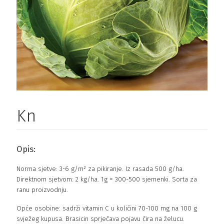
Kn
Opis:
Norma sjetve: 3-6 g/m² za pikiranje. Iz rasada 500 g/ha.
Direktnom sjetvom: 2 kg/ha. 1g = 300-500 sjemenki. Sorta za
ranu proizvodnju.
Opće osobine: sadrži vitamin C u količini 70-100 mg na 100 g
svježeg kupusa. Brasicin sprječava pojavu čira na želucu.