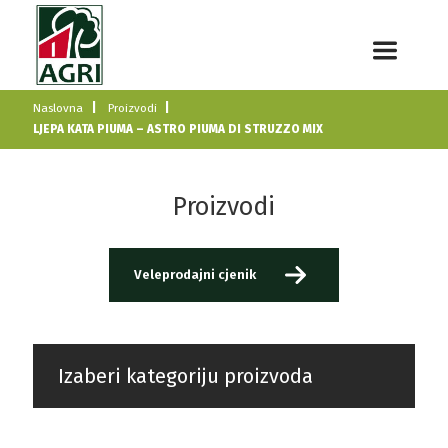
Naslovna
Proizvodi
LJEPA KATA PIUMA – ASTRO PIUMA DI STRUZZO MIX
Proizvodi
Veleprodajni cjenik
Izaberi kategoriju proizvoda