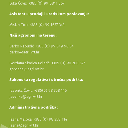
Luka Čović: +385 (0) 99 6811 567
Asistent u prodaji i uredskom poslovanju:
Mislav Tica: +385 (0) 99 1637 343
Naši agronomi na terenu :
Darko Rabudić: +385 (0) 99 549 96 54
darko@agri-vrt.hr
Gordana Škarica Kolarić: +385 (0) 98 200 527
gordana@agri-vrt.hr
Zakonska regulativa i stručna podrška:
Jasenka Čović: +385(0) 98 358 116
jasenka@agri-vrt.hr
Administrativna podrška :
Jasna Maloča: +385 (0) 98 358 114
jasna@agri-vrt.hr