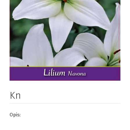
Kn
Opis: