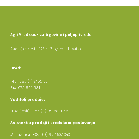
Agri Vrt d.o.o. - za trgovinu i poljoprivredu
Radnička cesta 173 n, Zagreb – Hrvatska
Ured:
Tel: +385 (1) 2455135
Fax: 075 801 581
Voditelj prodaje:
Luka Čović: +385 (0) 99 6811 567
Asistent u prodaji i uredskom poslovanju:
Mislav Tica: +385 (0) 99 1637 343