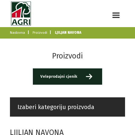
Naslovna
Proizvodi
LJILJAN NAVONA
Proizvodi
Veleprodajni cjenik
Izaberi kategoriju proizvoda
LJILJAN NAVONA