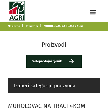
Naslovna
Proizvodi
MUHOLOVAC NA TRACI 4KOM
Proizvodi
Veleprodajni cjenik
Izaberi kategoriju proizvoda
MUHOLOVAC NA TRACI 4KOM