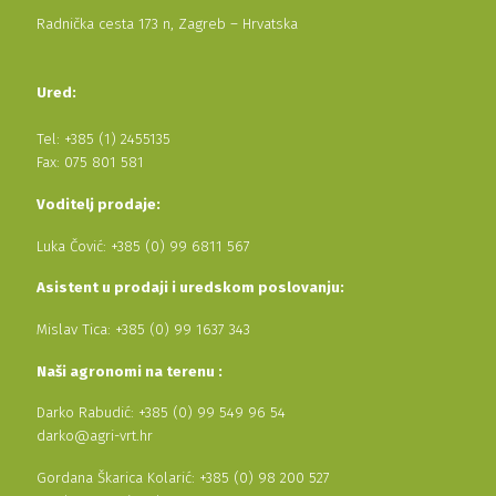
Radnička cesta 173 n, Zagreb – Hrvatska
Ured:
Tel: +385 (1) 2455135
Fax: 075 801 581
Voditelj prodaje:
Luka Čović: +385 (0) 99 6811 567
Asistent u prodaji i uredskom poslovanju:
Mislav Tica: +385 (0) 99 1637 343
Naši agronomi na terenu :
Darko Rabudić: +385 (0) 99 549 96 54
darko@agri-vrt.hr
Gordana Škarica Kolarić: +385 (0) 98 200 527