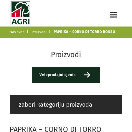
Naslovna
Proizvodi
PAPRIKA – CORNO DI TORRO ROSSO
Proizvodi
Veleprodajni cjenik
Izaberi kategoriju proizvoda
PAPRIKA – CORNO DI TORRO