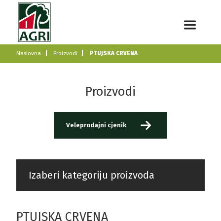
Naslovna
Proizvodi
PTUJSKA CRVENA
Proizvodi
Veleprodajni cjenik
Izaberi kategoriju proizvoda
PTUJSKA CRVENA