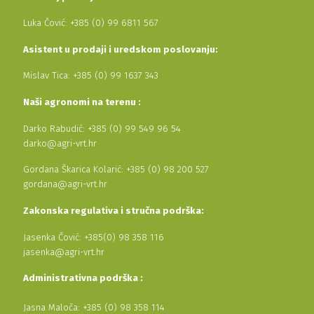
Luka Čović: +385 (0) 99 6811 567
Asistent u prodaji i uredskom poslovanju:
Mislav Tica: +385 (0) 99 1637 343
Naši agronomi na terenu :
Darko Rabudić: +385 (0) 99 549 96 54
darko@agri-vrt.hr
Gordana Škarica Kolarić: +385 (0) 98 200 527
gordana@agri-vrt.hr
Zakonska regulativa i stručna podrška:
Jasenka Čović: +385(0) 98 358 116
jasenka@agri-vrt.hr
Administrativna podrška :
Jasna Maloča: +385 (0) 98 358 114