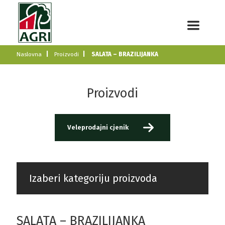
Naslovna
Proizvodi
SALATA – BRAZILIJANKA
Proizvodi
Veleprodajni cjenik
Izaberi kategoriju proizvoda
SALATA – BRAZILIJANKA