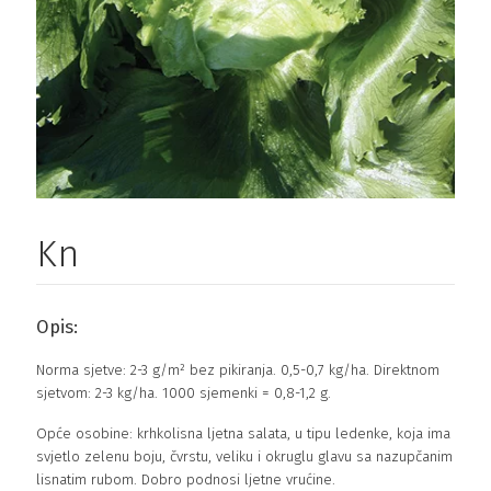
Kn
Opis:
Norma sjetve: 2-3 g/m² bez pikiranja. 0,5-0,7 kg/ha. Direktnom
sjetvom: 2-3 kg/ha. 1000 sjemenki = 0,8-1,2 g.
Opće osobine: krhkolisna ljetna salata, u tipu ledenke, koja ima
svjetlo zelenu boju, čvrstu, veliku i okruglu glavu sa nazupčanim
lisnatim rubom. Dobro podnosi ljetne vrućine.