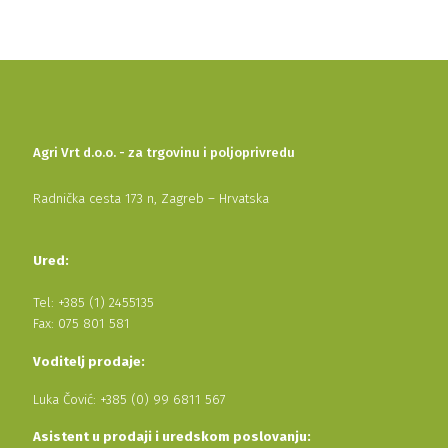
Agri Vrt d.o.o. - za trgovinu i poljoprivredu
Radnička cesta 173 n, Zagreb – Hrvatska
Ured:
Tel: +385 (1) 2455135
Fax: 075 801 581
Voditelj prodaje:
Luka Čović: +385 (0) 99 6811 567
Asistent u prodaji i uredskom poslovanju: