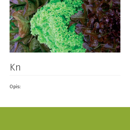
Kn
Opis: