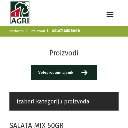
Naslovna
Proizvodi
SALATA MIX 50GR
Proizvodi
Veleprodajni cjenik
Izaberi kategoriju proizvoda
SALATA MIX 50GR