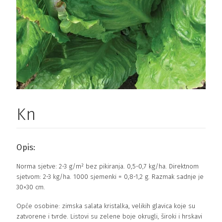
Kn
Opis:
Norma sjetve: 2-3 g/m² bez pikiranja. 0,5-0,7 kg/ha. Direktnom
sjetvom: 2-3 kg/ha. 1000 sjemenki = 0,8-1,2 g. Razmak sadnje je
30×30 cm.
Opće osobine: zimska salata kristalka, velikih glavica koje su
zatvorene i tvrde. Listovi su zelene boje okrugli, široki i hrskavi