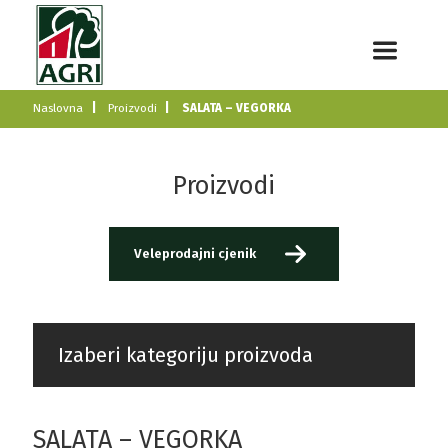
Naslovna
Proizvodi
SALATA – VEGORKA
Proizvodi
Veleprodajni cjenik
Izaberi kategoriju proizvoda
SALATA – VEGORKA