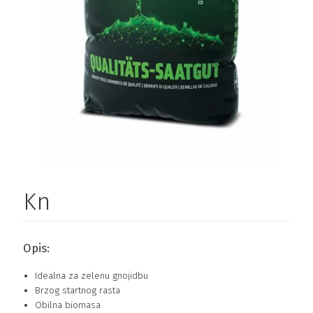
Kn
Opis:
Idealna za zelenu gnojidbu
Brzog startnog rasta
Obilna biomasa