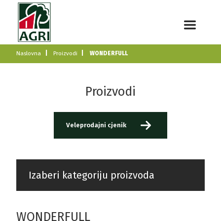
Naslovna
Proizvodi
WONDERFULL
Proizvodi
Veleprodajni cjenik
Izaberi kategoriju proizvoda
WONDERFULL