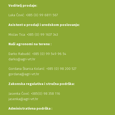
Voditelj prodaje:
Luka Čović: +385 (0) 99 6811 567
Asistent u prodaji i uredskom poslovanju:
Mislav Tica: +385 (0) 99 1637 343
Naši agronomi na terenu :
Darko Rabudić: +385 (0) 99 549 96 54
darko@agri-vrt.hr
Gordana Škarica Kolarić: +385 (0) 98 200 527
gordana@agri-vrt.hr
Zakonska regulativa i stručna podrška:
Jasenka Čović: +385(0) 98 358 116
jasenka@agri-vrt.hr
Administrativna podrška :